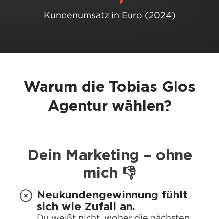
Kundenumsatz in Euro (2024)
Warum die Tobias Glos
Agentur wählen?
Dein Marketing – ohne
mich 👎
Neukundengewinnung fühlt
sich wie Zufall an.
Du weißt nicht, woher die nächsten