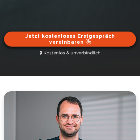
Jetzt kostenloses Erstgespräch
vereinbaren
🔒 Kostenlos & unverbindlich
Hier klicken