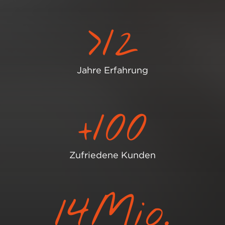
>
12
Jahre Erfahrung
+
100
Zufriedene Kunden
14
Mio.