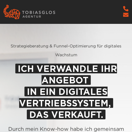
Strategieberatung & Funnel-Optimierung für digitales
Wachstum
ICH VERWANDLE IHR
ANGEBOT
IN EIN DIGITALES
VERTRIEBSSYSTEM,
DAS VERKAUFT.
Durch mein Know-how habe ich gemeinsam