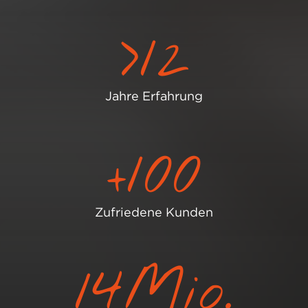
>
12
Jahre Erfahrung
+
100
Zufriedene Kunden
14
Mio.