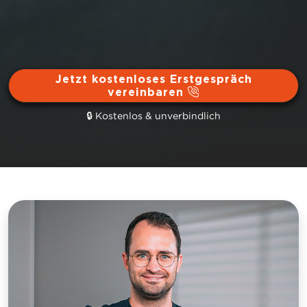
Jetzt kostenloses Erstgespräch
vereinbaren
🔒 Kostenlos & unverbindlich
Hier klicken