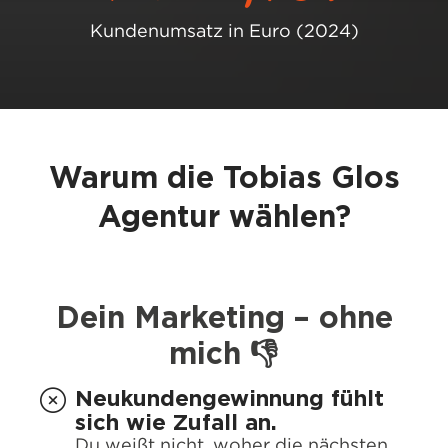
Kundenumsatz in Euro (2024)
Warum die Tobias Glos
Agentur wählen?
Dein Marketing – ohne
mich 👎
Neukundengewinnung fühlt
sich wie Zufall an.
Du weißt nicht, woher die nächsten