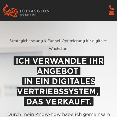
Strategieberatung & Funnel-Optimierung für digitales
Wachstum
ICH VERWANDLE IHR
ANGEBOT
IN EIN DIGITALES
VERTRIEBSSYSTEM,
DAS VERKAUFT.
Durch mein Know-how habe ich gemeinsam